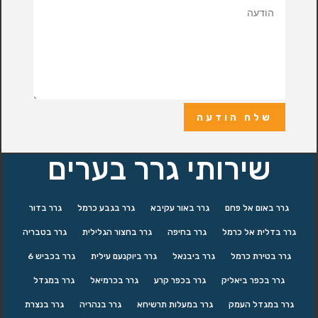
שלח הודעה
שירותי גרר בערים
גרר באום אל פחם
גרר באור עקיבא
גרר בגבע כרמל
גרר בדור
גרר בדלית אל כרמל
גרר בחיפה
גרר בחצור הגלילית
גרר בטבריה
גרר בטירת כרמל
גרר ביבנאל
גרר ביוקנעם עילית
גרר בכביש 6
גרר בכפר ביאליק
גרר בכפר קרע
גרר בכרמיאל
גרר במגדל
גרר במגדל העמק
גרר במעלות תרשיחא
גרר בנהריה
גרר בנצרת