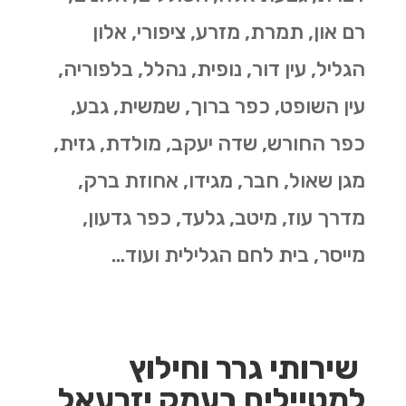
רם און, תמרת, מזרע, ציפורי, אלון
הגליל, עין דור, נופית, נהלל, בלפוריה,
עין השופט, כפר ברוך, שמשית, גבע,
כפר החורש, שדה יעקב, מולדת, גזית,
מגן שאול, חבר, מגידו, אחוזת ברק,
מדרך עוז, מיטב, גלעד, כפר גדעון,
מייסר, בית לחם הגלילית ועוד…
שירותי גרר וחילוץ
למטיילים בעמק יזרעאל