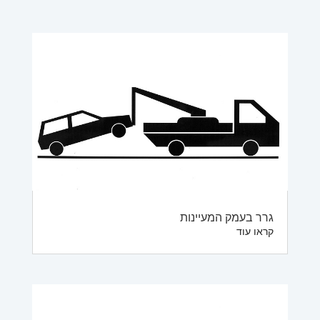
גרר בעמק המעיינות
קראו עוד