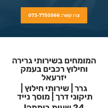
צרו קשר: 073-7750566
המומחים בשירותי גרירה
וחילוץ רכבים בעמק
יזרעאל
גרר | שירותי חילוץ |
תיקוני דרך | מוסך נייד
24 שעות ביממה!