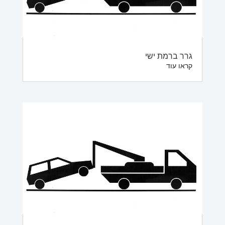
גרר ברמת ישי
קראו עוד