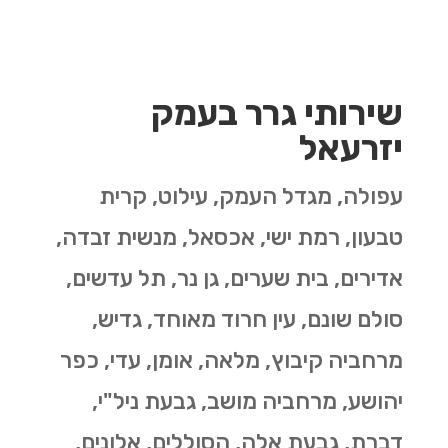
שירותי גרר בעמק
יזרעאל
עפולה, מגדל העמק, עילוט, קרית
טבעון, רמת ישי, אכסאל, מנשית זבדה,
אדירים, בית שערים, גן נר, תל עדשים,
סולם שונם, עין חרוד מאוחד, גדיש,
מרחביה קיבוץ, מלאה, אומן, עדי, כפר
יהושע, מרחביה מושב, גבעת ניל"י,
דברת, גבעת אלה, הסוללים, אלונים,