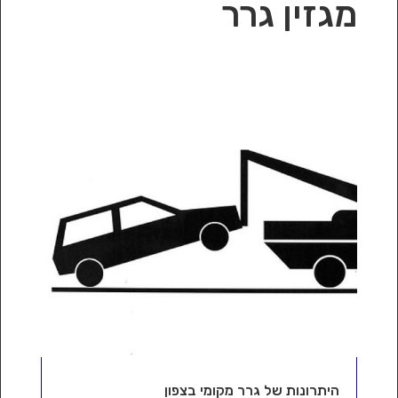
מגזין גרר
היתרונות של גרר מקומי בצפון