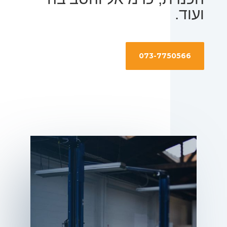
ועוד.
073-7750566