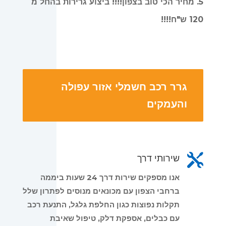
5. מחיר הכי טוב בצפון!!!! ביצוע גרירות בהחל מ
120 ש"ח!!!!
גרר רכב חשמלי אזור עפולה
והעמקים

שירותי דרך
אנו מספקים שירות דרך 24 שעות ביממה
ברחבי הצפון עם מכונאים מנוסים לפתרון שלל
תקלות נפוצות כגון החלפת גלגל, התנעת רכב
עם כבלים, אספקת דלק, טיפול שאיבת