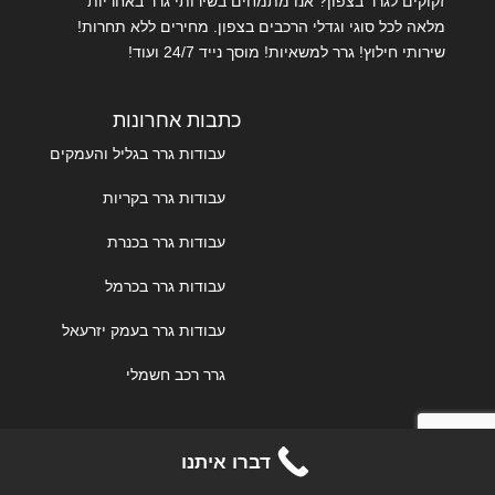
זקוקים לגרר בצפון? אנו מתמחים בשירותי גרר באחריות
מלאה לכל סוגי וגדלי הרכבים בצפון. מחירים ללא תחרות!
שירותי חילוץ! גרר למשאיות! מוסך נייד 24/7 ועוד!
כתבות אחרונות
עבודות גרר בגליל והעמקים
עבודות גרר בקריות
עבודות גרר בכנרת
עבודות גרר בכרמל
עבודות גרר בעמק יזרעאל
גרר רכב חשמלי
צרו קשר
דברו איתנו
צור קשר