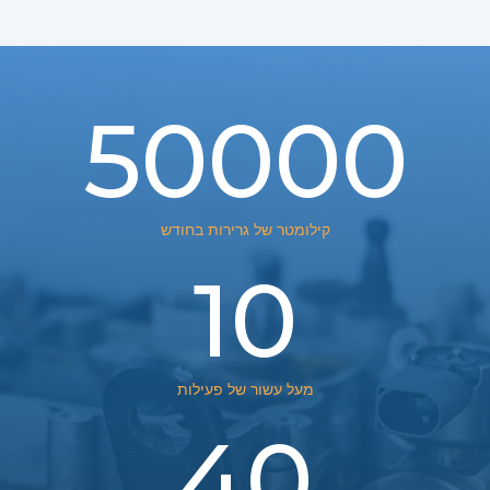
50000
קילומטר של גרירות בחודש
10
מעל עשור של פעילות
40