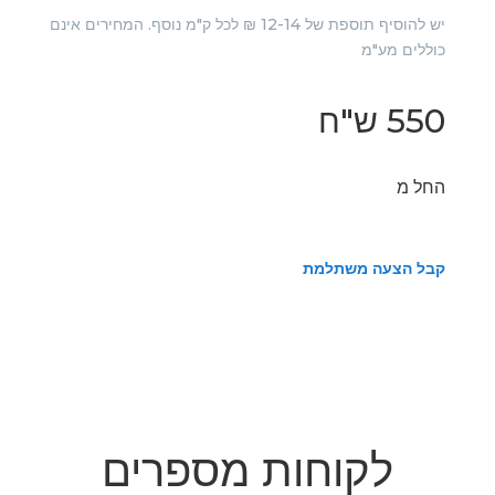
יש להוסיף תוספת של 12-14 ₪ לכל ק"מ נוסף. המחירים אינם
כוללים מע"מ
550 ש"ח
החל מ
קבל הצעה משתלמת
לקוחות מספרים