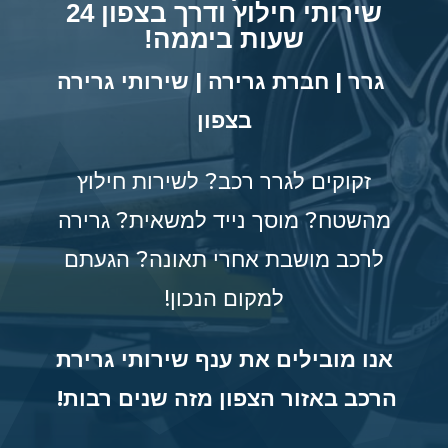
שירותי חילוץ ודרך בצפון 24
שעות ביממה!
גרר | חברת גרירה | שירותי גרירה
בצפון
זקוקים לגרר רכב? לשירות חילוץ
מהשטח? מוסך נייד למשאית? גרירה
לרכב מושבת אחרי תאונה? הגעתם
למקום הנכון!
אנו מובילים את ענף שירותי גרירת
הרכב באזור הצפון מזה שנים רבות!