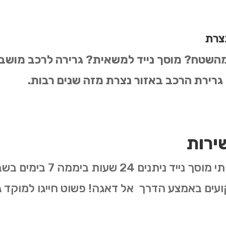
נצרת
 מהשטח? מוסך נייד למשאית? גרירה לרכב מוש
 גרירת הרכב באזור נצרת מזה שנים רבות.
ירות
שירותי גרר רכב, חילוץ רכבים
ועים באמצע הדרך אל דאגה! פשוט חייגו למוקד 