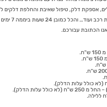
, אספקת דלק, טיפול שאיבת והחלפת דלקים לאחר
נעול, נטרול קו
נו הכתובת עבורכם.
ח.
ח.
ולל עלות הדלק).