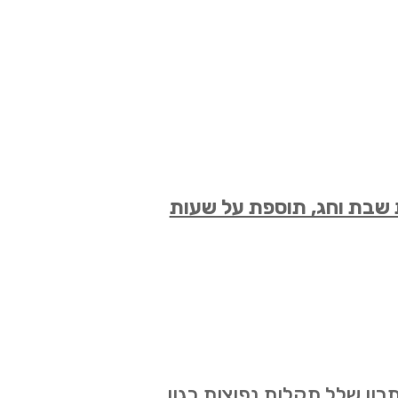
 שבת וחג, תוספת על שעות
רון שלל תקלות נפוצות כגון