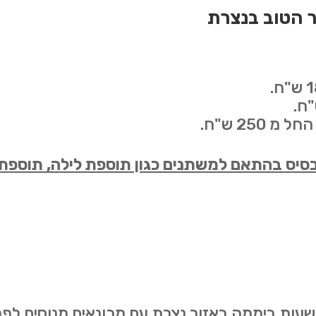
ר הטוב בנצרת
250 ש"ח.
הבסיס בהתאם למשתנים כגון תוספת לילה, תוספת
2 שעות ביממה באזור נצרת עם מכונאים מנוסים לפת