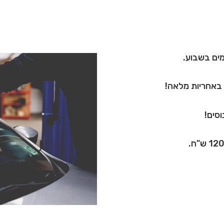
ץ באחריות מלאה!