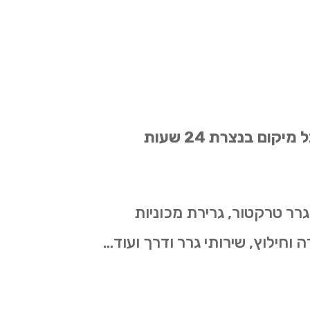
אנו מתמחים מזה שנים רבות בשירותי גרר רכב לכל סוגי כלי הרכב בכל בגדלים ומכל מיקום בנצרת 24 שעות
גרר טרקטור, גרירת מכוניות