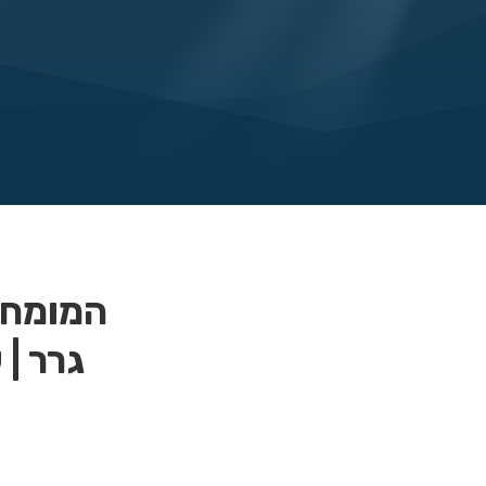
המומחים
גרר | 