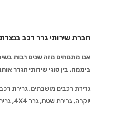
חברת שירותי גרר רכב בנצרת
ביממה. בין סוגי שירותי הגרר אותם
גרירת רכבים מושבתים, גרירת רכבי
יוקרה, גרירת שטח, גרר 4X4, גרירת רכבים לפירוק, גרירת רכבים מחניון, שירותי גרירה וחילוץ, שירותי גרר ודרך ועוד…