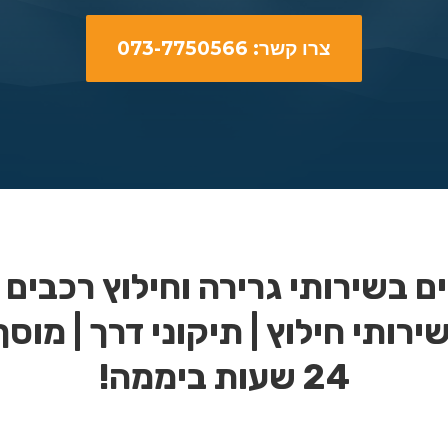
צרו קשר: 073-7750566
 בשירותי גרירה וחילוץ רכבים
שירותי חילוץ | תיקוני דרך | מוסך
24 שעות ביממה!