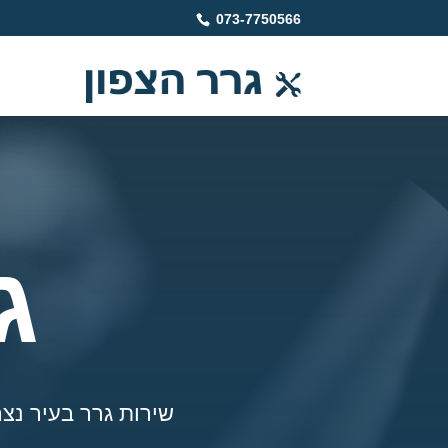
073-7750566
ג
שירות גרר בעיר נצרת: ש