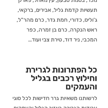
מכר, בסמת טבעון, עין מאהל, פארק
תעשיות קדמת גליל, אבירים, ברקאי,
ג'וליס, כדורי, חמת גדר, כרם מהר"ל,
ראש הנקרה, כרם בן זמרה, כפר
המכבי, ניר דוד, טירת צבי ועוד…
כל הפתרונות לגרירת
וחילוץ רכבים בגליל
והעמקים
לרשותנו משאיות גרר חדישות לכל סוגי