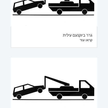
גרר ביוקנעם עילית
קראו עוד