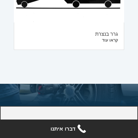
גרר בנצרת
קראו עוד
דברו איתנו
צרו קשר עם גרר הצפון