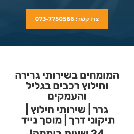
צרו קשר: 073-7750566
המומחים בשירותי גרירה
וחילוץ רכבים בגליל
והעמקים
גרר | שירותי חילוץ |
תיקוני דרך | מוסך נייד
24 שעות ביממה!