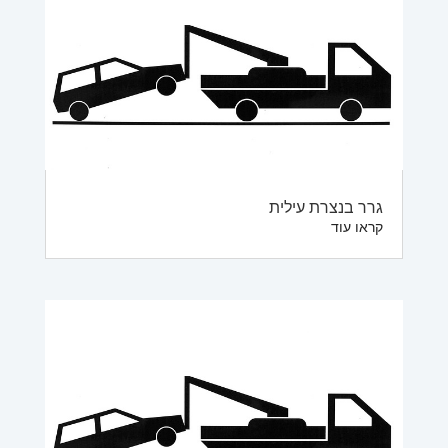
גרר בנצרת עילית
קראו עוד