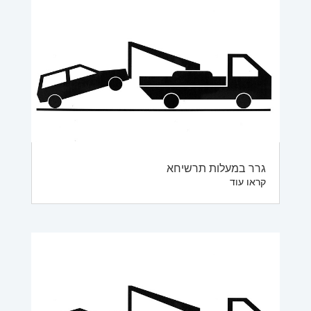
גרר במעלות תרשיחא
קראו עוד