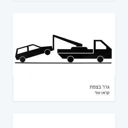
גרר בצפת
קראו עוד