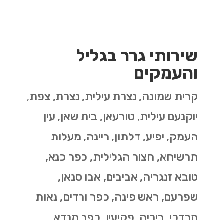
שירותי גרר בגליל
והעמקים
קרית שמונה, נצרת עילית, נצרת, צפת,
יוקנעם עילית, טורעאן, בית שאן, עין
העמק, יפיע, דלתון, ריינה, מעלות
תרשיחא, חצור הגלילית, כפר כנא,
טובא זנגריה, אביבים, אבו סנאן,
שפרעם, ראש פינה, כפר ורדים, נאות
מרדכי, ביריה, פקיעין, כפר מנדא,