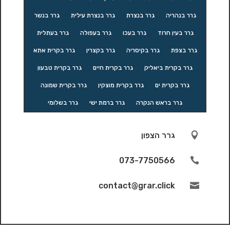
גרר בנהריה
גרר בנצרת
גרר בנצרת עילית
גרר בנשר
גרר בעין חרוד
גרר בעכו
גרר בעפולה
גרר בעתלית
גרר בצפת
גרר בקיסריה
גרר בקצרין
גרר בקרית אתא
גרר בקרית ביאליק
גרר בקרית חיים
גרר בקרית טבעון
גרר בקרית ים
גרר בקרית מוצקין
גרר בקרית שמונה
גרר בראש הנקרה
גרר ברמת ישי
גרר בשלומי

גרר הצפון
073-7750566

contact@grar.click
