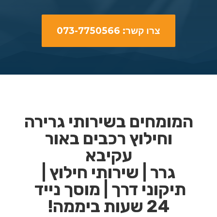
צרו קשר: 073-7750566
המומחים בשירותי גרירה
וחילוץ רכבים באור
עקיבא
גרר | שירותי חילוץ |
תיקוני דרך | מוסך נייד
24 שעות ביממה!