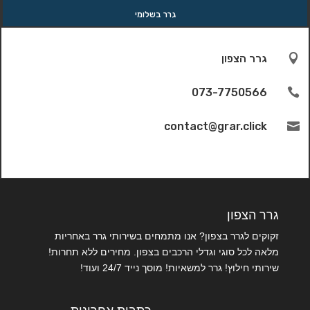
גרר בשלומי

גרר הצפון
073-7750566

contact@grar.click

גרר הצפון
זקוקים לגרר בצפון? אנו מתמחים בשירותי גרר באחריות
מלאה לכל סוגי וגדלי הרכבים בצפון. מחירים ללא תחרות!
שירותי חילוץ! גרר למשאיות! מוסך נייד 24/7 ועוד!