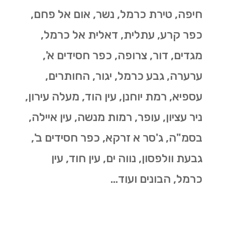
חיפה, טירת כרמל, נשר, אום אל פחם,
כפר קרע, עתלית, דאלית אל כרמל,
מגדים, דור, צרופה, כפר חסידים א',
ערערה, גבע כרמל, יגור, החותרים,
עספיא, רמת יוחנן, עין הוד, מעלה עירון,
ניר עציון, עופר, רמות מנשה, עין איילה,
בסמ"ה, ג'סר א זרקא, כפר חסידים ב',
גבעת וולפסון, נווה ים, עין חוד, עין
כרמל, הבונים ועוד…