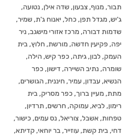
תבור, מנוף, צבעון, שדה אילן, נטועה,
ג'יש, מגדל תפן, כחל, יאנוח ג'ת, שמיר,
שדמות דבורה, מרכז אזורי מישגב, ניר
יפה, פקיעין חדשה, מורשת, חלוץ, בית
העמק, לבון, גיתה, כפר קיש, הילה,
שומרה, נתיב השיירה, דישון, כפר
הנשיא, עבדון, עמיר, חיננית, הגושרים,
מתת, מעיין ברוך, כפר מסריק, בית
רימון, לביא, עמוקה, חרשים, תרדיון,
טפחות, אשבל, צוריאל, נס עמים, כישור,
דחי, בית קשת, עוזייר, בר יוחאי, קדיתא,