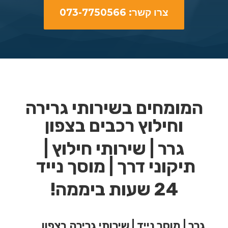
צרו קשר: 073-7750566
המומחים בשירותי גרירה
וחילוץ רכבים בצפון
גרר | שירותי חילוץ |
תיקוני דרך | מוסך נייד
24 שעות ביממה!
גרר | מוסך נייד | שירותי גרירה בצפון