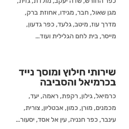
כפר החורש, שדה יעקב, מולדת, גזית,
מגן שאול, חבר, מגידו, אחוזת ברק,
מדרך עוז, מיטב, גלעד, כפר גדעון,
מייסר, בית לחם הגלילית ועוד…
שירותי חילוץ ומוסך נייד
בכרמיאל והסביבה
כרמיאל, גילון, רקפת, ראמה, יעד,
מכמנים, מורן, כמון, אבטליון, צורית,
עינבר, כפר חנניה, עין אל אסד, יסעור…