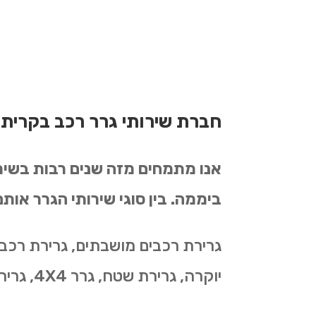
חברת שירותי גרר רכב בקרית
ביממה. בין סוגי שירותי הגרר אותם
גרירת רכבים מושבתים, גרירת רכבי
יוקרה, גרירת שטח, גרר 4X4, גרירת רכבים לפירוק, גרירת רכבים מחניון, שירותי גרירה וחילוץ, שירותי גרר ודרך ועוד…