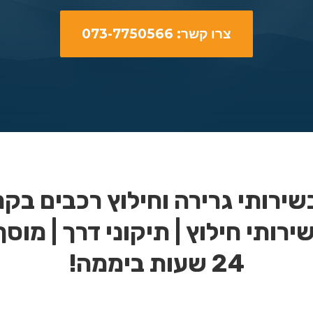
צרו קשר: 073-7750566
ירותי גרירה וחילוץ רכבים בק
שירותי חילוץ | תיקוני דרך | מוסך
24 שעות ביממה!