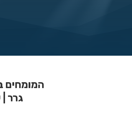
המומחים בש
גרר | 