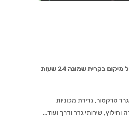
אנו מתמחים מזה שנים רבות בשירותי גרר רכב לכל סוגי כלי הרכב בכל בגדלים ומכל מיקום בקרית שמונה 24 שעות
גרר טרקטור, גרירת מכוניות