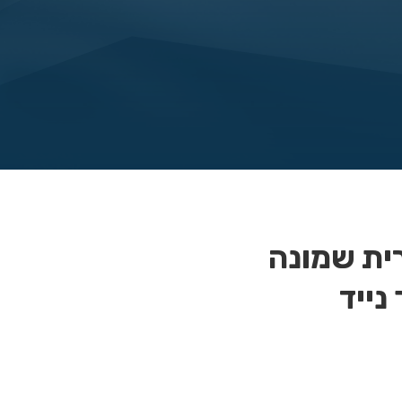
רית שמונה
 נייד