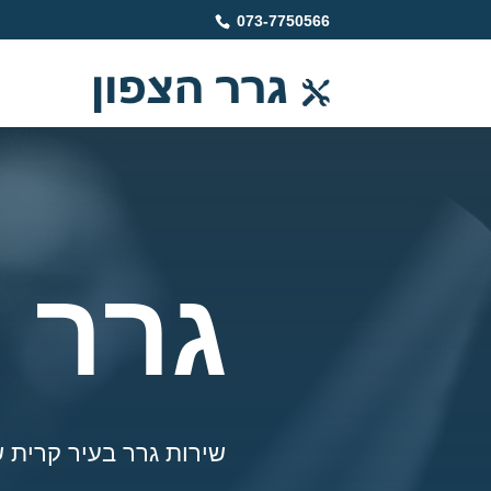
073-7750566
גרר 
שירות גרר בעיר קרית שמונה: