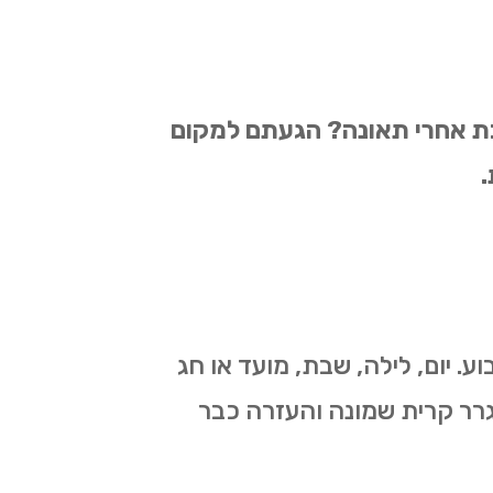
בת אחרי תאונה? הגעתם למקום
.
 ושירותי מוסך נייד ניתנים 24 שעות ביממה 7 בימים בשבוע. יום, לילה, שבת, מועד או חג
גרר קרית שמונה והעזרה כבר