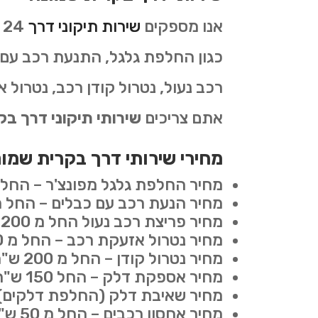
אנו מספקים
שירות תיקוני דרך
4
כגון החלפת גלגל, התנעת רכב עם 
אתם צריכים
שירותי תיקוני דרך ב
מחירי שירותי דרך בקרית שמו
מחיר החלפת גלגל מפונצ'ר – החל מ 150 ש"
מחיר הנעת רכב עם כבלים – החל מ 150 ש"
מחיר פריצת רכב נעול החל מ 200 ש"ח.
מחיר נטרול אזעקת רכב – החל מ 200 ש"ח.
מחיר נטרול קודן – החל מ 200 ש"ח.
מחיר אספקת דלק – החל 150 ש"ח (לא כולל עלות הדלק).
מחיר שאיבת דלק (החלפת דלקים) – החל מ 250 ש"ח (לא כ
מחיר אחסון רכבים – החל מ 50 ש"ח ללילה.