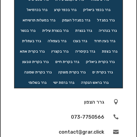
גרר בכפר ביאליק
גרר בכפר קרע
גרר בכרמיאל
גרר במגדל
גרר במגדל העמק
גרר במעלות תרשיחא
גרר בנהריה
גרר בנצרת
גרר בנצרת עילית
גרר בנשר
גרר בעין חרוד
גרר בעכו
גרר בעפולה
גרר בעתלית
גרר בצפת
גרר בקיסריה
גרר בקצרין
גרר בקרית אתא
גרר בקרית ביאליק
גרר בקרית חיים
גרר בקרית טבעון
גרר בקרית ים
גרר בקרית מוצקין
גרר בקרית שמונה
גרר בראש הנקרה
גרר ברמת ישי
גרר בשלומי

גרר הצפון
073-7750566

contact@grar.click
