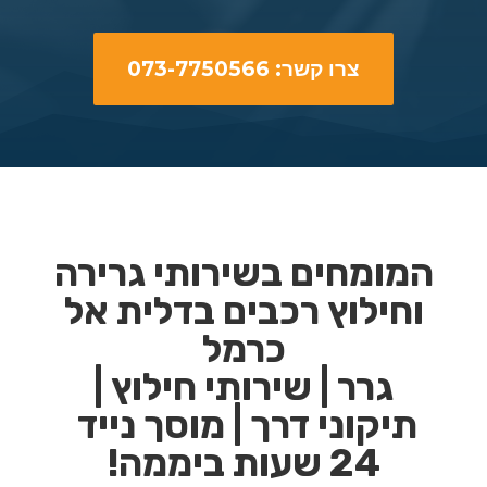
צרו קשר: 073-7750566
המומחים בשירותי גרירה
וחילוץ רכבים בדלית אל
כרמל
גרר | שירותי חילוץ |
תיקוני דרך | מוסך נייד
24 שעות ביממה!