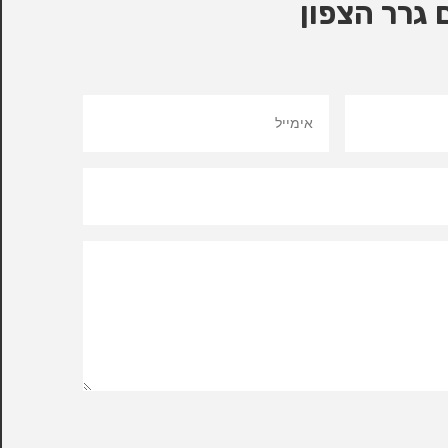
 גרר הצפון