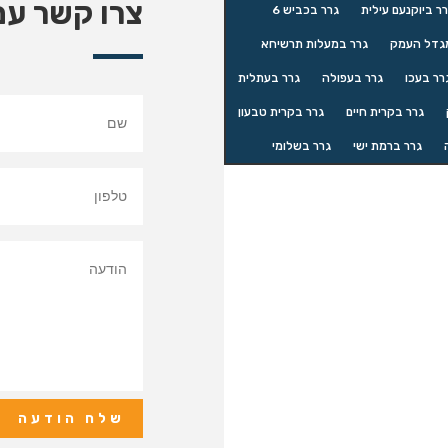
צרו קשר עם
ר ביוקנעם עילית
גרר בכביש 6
גדל העמק
גרר במעלות תרשיחא
רר בעכו
גרר בעפולה
גרר בעתלית
גרר בקרית חיים
גרר בקרית טבעון
גרר ברמת ישי
גרר בשלומי
שלח הודעה