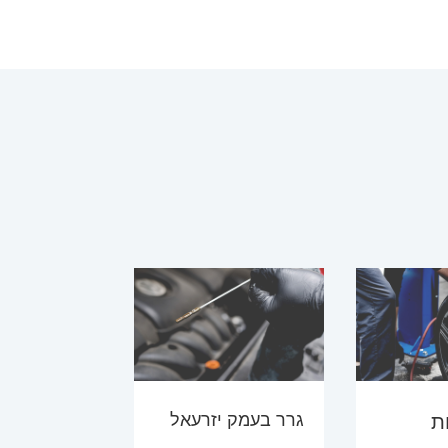
גרר בעמק יזרעאל
ת