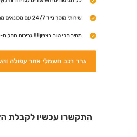
כל הביטוחים והאישורים לגרירה וחילו
שירותי מוסך נייד 24/7 עם מכונאים מנוסים!
מחיר הכי טוב בצפון!!!! גרירות החל מ-120 ש"ח.
גרר רכב חשמלי אזור עפולה וה
התקשרו עכשיו לקבלת הצע