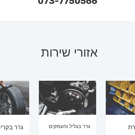
073-7750566
אזורי שירות
גרר בגליל והעמקים
רת
גרר בקריו