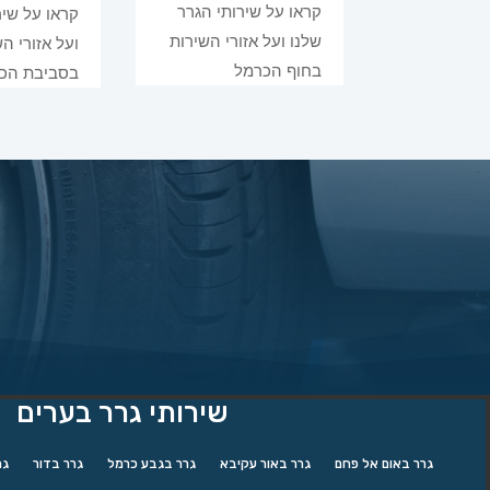
קראו על שירותי הגרר
קראו על שיר
שלנו ועל אזורי השירות
ועל אזורי ה
בחוף הכרמל
בסביבת הכ
שירותי גרר בערים
גרר באום אל פחם
גרר באור עקיבא
גרר בגבע כרמל
גרר בדור
גר