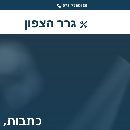
073-7750566
כתבות, מ