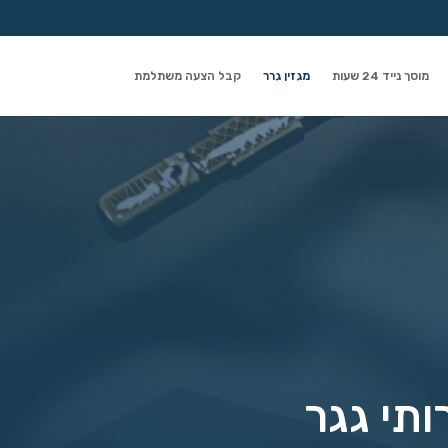
מוסך נייד 24 שעות
מגזין גרר
קבל הצעה משתלמת
ותי גגר