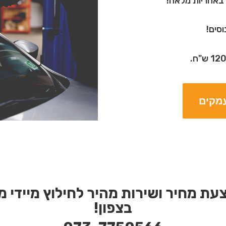
ץ באחריות מלאה!
עמקים
ת מחיר ושירות מהיר לחילוץ מיידי מ
בצפון!